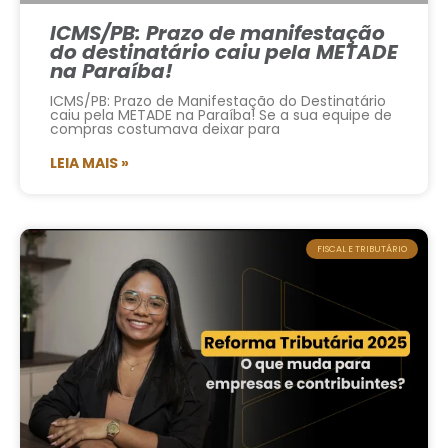
ICMS/PB: Prazo de manifestação
do destinatário caiu pela METADE
na Paraíba!
ICMS/PB: Prazo de Manifestação do Destinatário
caiu pela METADE na Paraíba! Se a sua equipe de
compras costumava deixar para
LEIA MAIS »
FISCAL E TRIBUTÁRIO