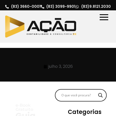
(83) 3660-0001
(83) 3099-9901
(83)9.8121.2030
julho 3, 2026
e-Book
Gratuito
Categorias
Guia