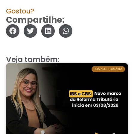
Gostou?
Compartilhe:
Veja também:
FISCAL E TRIBUTÁRIO