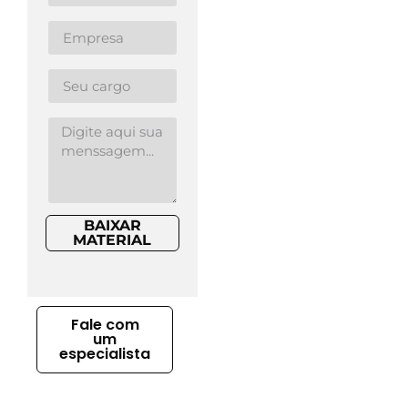
BAIXAR
MATERIAL
Fale com
um
especialista