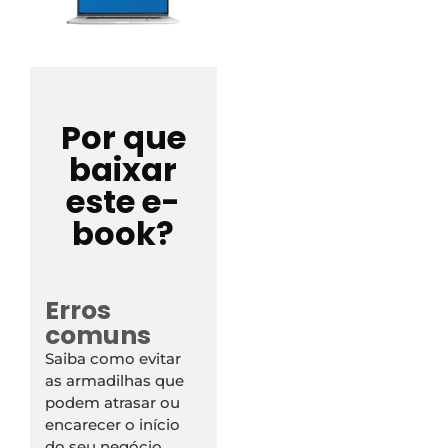
Por que
baixar
este e-
book?
Erros
comuns
Saiba como evitar
as armadilhas que
podem atrasar ou
encarecer o início
do seu negócio.