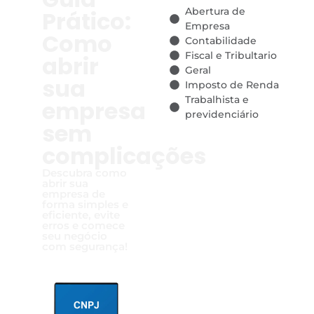
Abertura de
Prático:
Empresa
Como
Contabilidade
Fiscal e Tribultario
abrir
Geral
sua
Imposto de Renda
Trabalhista e
empresa
previdenciário
sem
complicações
Descubra como
abrir sua
empresa de
forma simples e
eficiente, evite
erros e comece
seu negócio
com segurança!